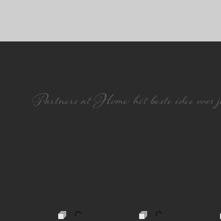
Partners at Home: hét beste idee voor je