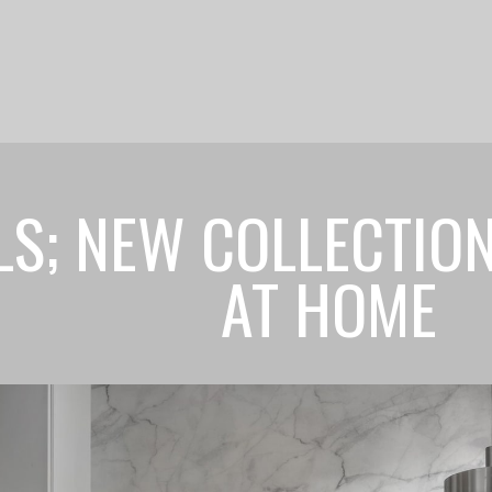
LS; NEW COLLECTIO
AT HOME