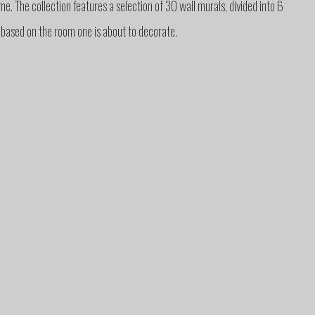
e. The collection features a selection of 30 wall murals, divided into 6
, based on the room one is about to decorate.