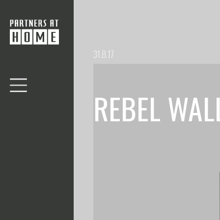
31.8.17
REBEL WAL