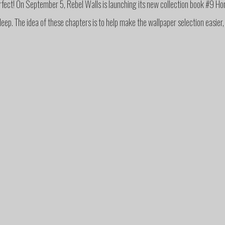
perfect! On September 5, Rebel Walls is launching its new collection book #9 Hom
leep. The idea of these chapters is to help make the wallpaper selection easier