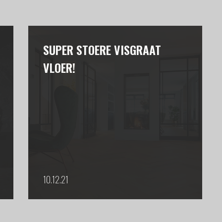
SUPER STOERE VISGRAAT
VLOER!
10.12.21