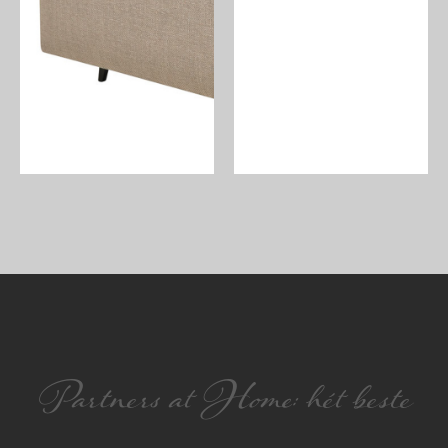
Partners at Home: hét beste