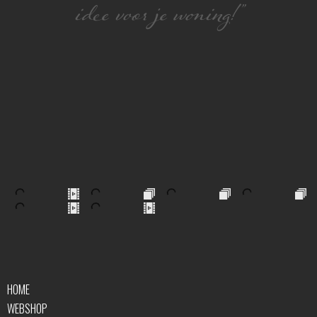
idee voor je woning!”
HOME
WEBSHOP