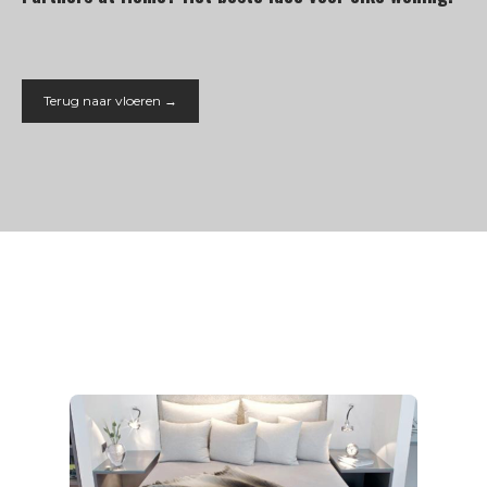
Terug naar vloeren →