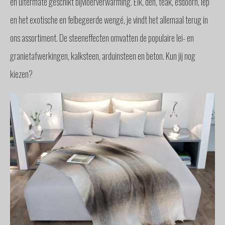
en uitermate geschikt bijvloerverwarming. Eik, den, teak, esdoorn, iep
en het exotische en felbegeerde wengé, je vindt het allemaal terug in
ons assortiment. De steeneffecten omvatten de populaire lei- en
granietafwerkingen, kalksteen, arduinsteen en beton. Kun jij nog
kiezen?