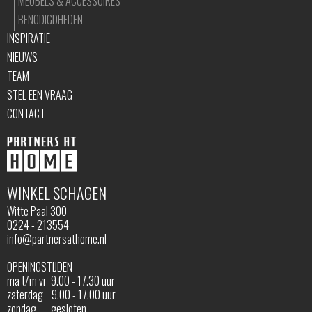
MEUBELS & ACCESSOIRES
BENODIGDHEDEN
INSPIRATIE
NIEUWS
TEAM
STEL EEN VRAAG
CONTACT
WINKEL SCHAGEN
Witte Paal 300
0224 - 213554
info@partnersathome.nl
OPENINGSTIJDEN
ma t/m vr 9.00 - 17.30 uur
zaterdag 9.00 - 17.00 uur
zondag gesloten