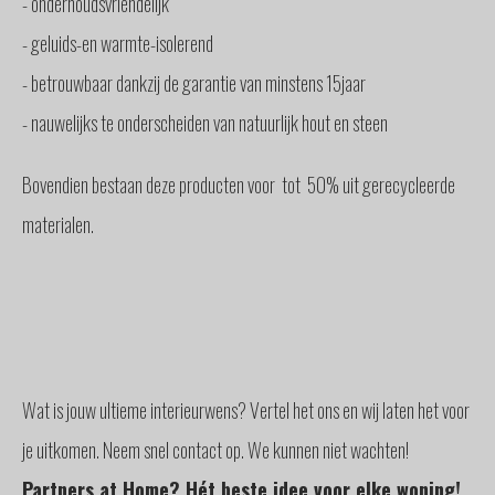
- onderhoudsvriendelijk
- geluids-en warmte-isolerend
- betrouwbaar dankzij de garantie van minstens 15jaar
- nauwelijks te onderscheiden van natuurlijk hout en steen
Bovendien bestaan deze producten voor tot 50% uit gerecycleerde
materialen.
Wat is jouw ultieme interieurwens? Vertel het ons en wij laten het voor
je uitkomen. Neem snel contact op. We kunnen niet wachten!
Partners at Home? Hét beste idee voor elke woning!