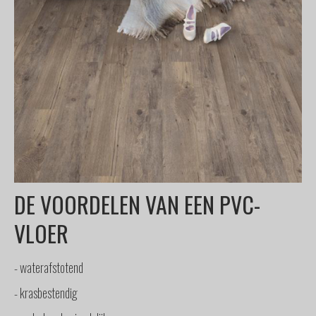
DE VOORDELEN VAN EEN PVC-
VLOER
- waterafstotend
- krasbestendig