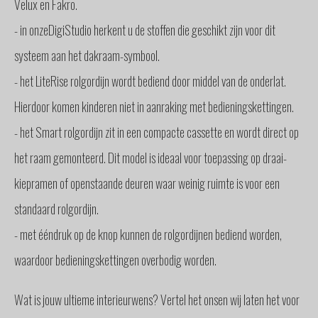
Velux en Fakro.
- in onzeDigiStudio herkent u de stoffen die geschikt zijn voor dit
systeem aan het dakraam-symbool.
- het LiteRise rolgordijn wordt bediend door middel van de onderlat.
Hierdoor komen kinderen niet in aanraking met bedieningskettingen.
- het Smart rolgordijn zit in een compacte cassette en wordt direct op
het raam gemonteerd. Dit model is ideaal voor toepassing op draai-
kiepramen of openstaande deuren waar weinig ruimte is voor een
standaard rolgordijn.
- met ééndruk op de knop kunnen de rolgordijnen bediend worden,
waardoor bedieningskettingen overbodig worden.
Wat is jouw ultieme interieurwens? Vertel het onsen wij laten het voor