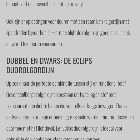
bepaalt zelf de hoeveelheid licht en privacy.
Ook zijn er oplossingen voor deuren met een raam.Een rolgordijn met
spandraden bijvoorbeeld. Hiermee blijft de rolgordijn goed op zijn plek
en wordt klapperen voorkomen.
DUBBEL EN DWARS: DE ECLIPS
DUOROLGORDIJN
Op zoek naar de perfecte combinatie tussen stijl en functionaliteit?
Gevonden!Eclips rolgordijnen bestaan uit twee lagen stof met
transparante en dichte banen die voor elkaar langs bewegen. Dankzij
de twee lagen stof, kan er oneindig gespeeld worden met het design en
daarmee met het lichtinval. EenEclips duo rolgordijn is ideaal voor
gebruik in de woonkamer, slaapkamer en op kantoor.