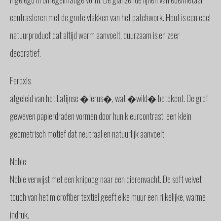
contrasteren met de grote vlakken van het patchwork. Hout is een edel
natuurproduct dat altijd warm aanvoelt, duurzaam is en zeer
decoratief.
FeroxIs
afgeleid van het Latijnse �ferus�, wat �wild� betekent. De grof
geweven papierdraden vormen door hun kleurcontrast, een klein
geometrisch motief dat neutraal en natuurlijk aanvoelt.
Noble
Noble verwijst met een knipoog naar een dierenvacht. De soft velvet
touch van het microfiber textiel geeft elke muur een rijkelijke, warme
indruk.