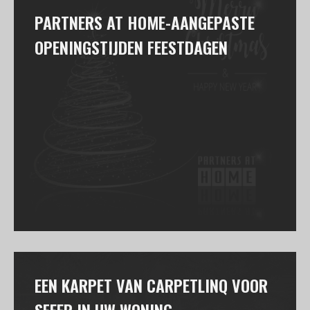
PARTNERS AT HOME-AANGEPASTE
OPENINGSTIJDEN FEESTDAGEN
EEN KARPET VAN CARPETLINQ VOOR
SFEER IN UW WONING