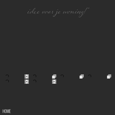
idee voor je woning!”
HOME