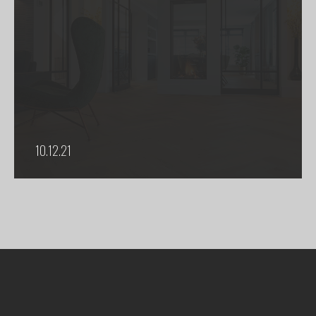
10.12.21