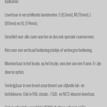
badkamer.
Leverbaar in verschillende lamelmaten: S (63mm), M (76mm), L
(89mm) en XL (114mm).
Geschikt voor alle raam soorten en dus ook speciale raamvormen.
Kies voor een verticaal bedieningsstokje of verborgen bediening.
Monteerbaar in het kozijn, op het kozijn, voorzien van een frame. Er zijn
diverse opties.
Verkrijgbaar in een breed assortiment aan stijlvolle lak- en
beitskleuren. Ook in RAL classic-, F&B- en NCS-kleuren leverbaar.