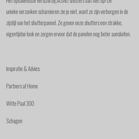
Het opvallendste verschil bij JASNO shutters valt niet op! De
unieke verzonken scharnieren zie je niet, want ze zijn verborgen in de
zijstijl van het shutterpaneel. Ze geven onze shutters een strakke,
eigentijdse look en zorgen ervoor dat de panelen nog beter aansluiten.
Inspiratie & Advies:
Partners at Home
Witte Paal 300
Schagen