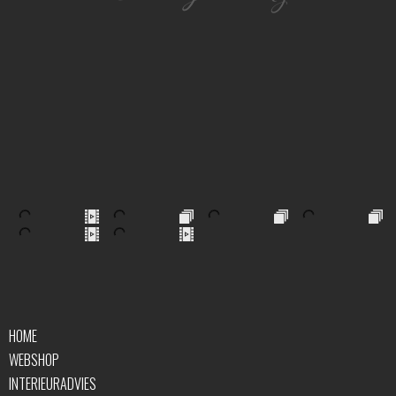
idee voor je woning!”
HOME
WEBSHOP
INTERIEURADVIES