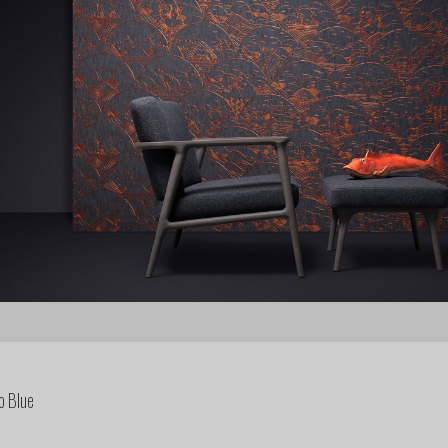
o Blue