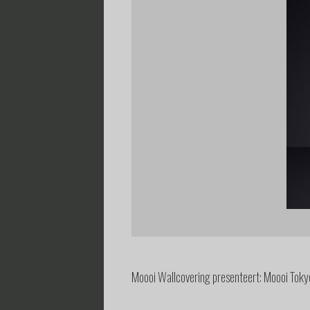
Moooi Wallcovering presenteert: Moooi Toky