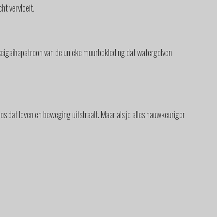
ht vervloeit.
seigaihapatroon van de unieke muurbekleding dat watergolven
s dat leven en beweging uitstraalt. Maar als je alles nauwkeuriger