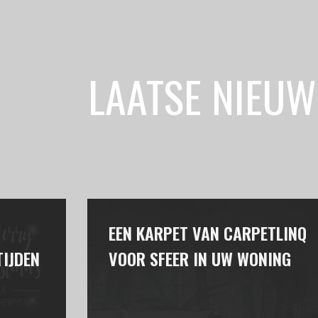
LAATSE NIEUW
EEN KARPET VAN CARPETLINQ
IJDEN
VOOR SFEER IN UW WONING