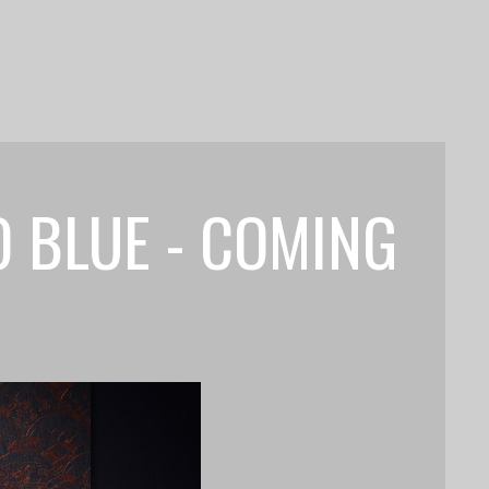
 BLUE - COMING