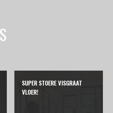
S
SUPER STOERE VISGRAAT
VLOER!