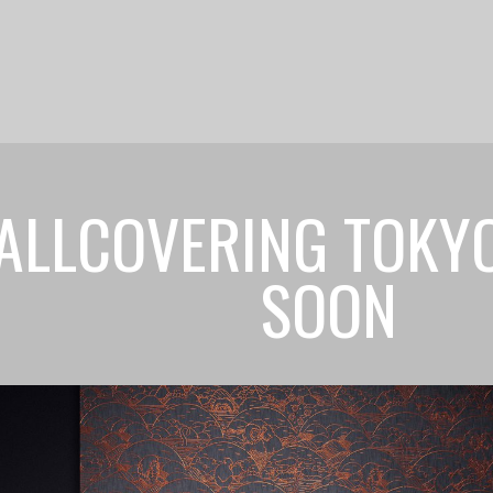
ALLCOVERING TOKYO
SOON