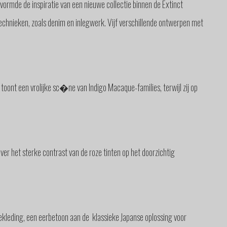
rmde de inspiratie van een nieuwe collectie binnen de Extinct
echnieken, zoals denim en inlegwerk. Vijf verschillende ontwerpen met
ont een vrolijke sc�ne van Indigo Macaque-families, terwijl zij op
er het sterke contrast van de roze tinten op het doorzichtig
ekleding, een eerbetoon aan de klassieke Japanse oplossing voor