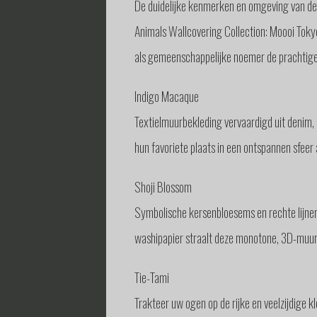
De duidelijke kenmerken en omgeving van de 
Animals Wallcovering Collection: Moooi Toky
als gemeenschappelijke noemer de prachtige 
Indigo Macaque
Textielmuurbekleding vervaardigd uit denim,
hun favoriete plaats in een ontspannen sfee
Shoji Blossom
Symbolische kersenbloesems en rechte lijnen 
washipapier straalt deze monotone, 3D-muurbek
Tie-Tami
Trakteer uw ogen op de rijke en veelzijdige