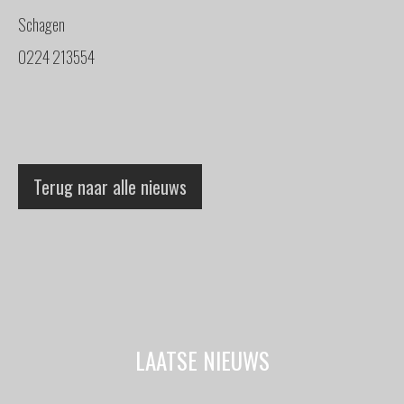
Schagen
0224 213554
Terug naar alle nieuws
LAATSE NIEUWS