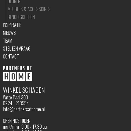
DEUREN
MEUBELS & ACCESSOIRES
BENODIGDHEDEN
INSPIRATIE
NIEUWS
TEAM
STEL EEN VRAAG
CONTACT
WINKEL SCHAGEN
Witte Paal 300
0224 - 213554
info@partnersathome.nl
OPENINGSTIJDEN
ma t/m vr 9.00 - 17.30 uur