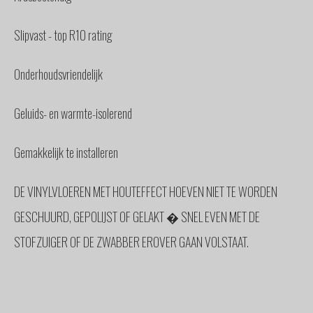
Slipvast - top R10 rating
Onderhoudsvriendelijk
Geluids- en warmte-isolerend
Gemakkelijk te installeren
DE VINYLVLOEREN MET HOUTEFFECT HOEVEN NIET TE WORDEN
GESCHUURD, GEPOLIJST OF GELAKT � SNEL EVEN MET DE
STOFZUIGER OF DE ZWABBER EROVER GAAN VOLSTAAT.