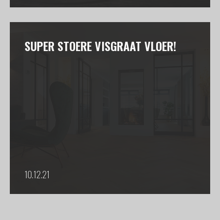
SUPER STOERE VISGRAAT VLOER!
10.12.21