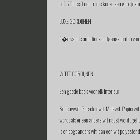
Loft 79 heeft een ruime keuze aan gordijnst
LUXE GORDIJNEN
E�n van de ambitieuze uitgangspunten van Lof
WITTE GORDIJNEN
Een goede basis voor elk interieur
Sneeuwwit. Porseleinwit. Melkwit. Papierwit. 
wordt als er een andere wit naast wordt geho
is en oogt anders wit, dan een wit polyester 