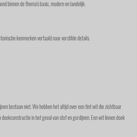
nd binnen de thema's basic, modern en landelijk.
tonische kenmerken vertaald naar verstilde details.
jnen bestaan niet. We hebben het altijd over een tint wit die zichtbaar
 doekconstructie in het geval van stof en gordijnen. Een wit linnen doek