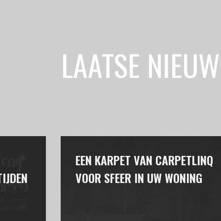
LAATSE NIEUW
EEN KARPET VAN CARPETLINQ
IJDEN
VOOR SFEER IN UW WONING