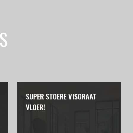
S
SUPER STOERE VISGRAAT
VLOER!