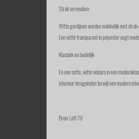
Strak en modern
Witte gordijnen worden makkelijk met strak e
Een witte transparant in polyester oogt modern
Klassiek en landelijk
En een softe, witte velours in een modernklas
interieur terugvinden terwijl een modern inter
Bron: Loft 79