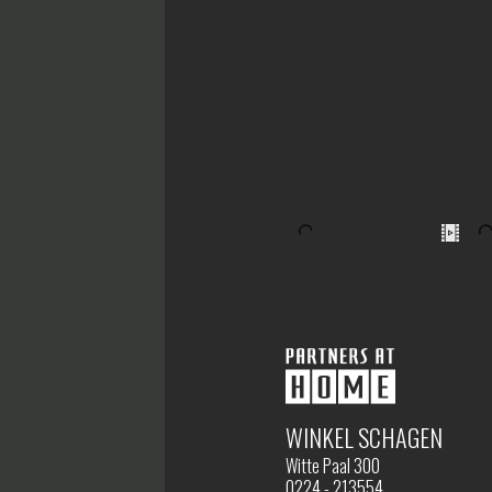
WINKEL SCHAGEN
Witte Paal 300
0224 - 213554