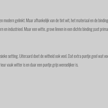
n modern gelinkt. Maar afhankelijk van de tint wit, het materiaal en de binding
 en industrieel. Maar een witte, grove linnen in een dichte binding past prima 
sieke setting. Uiteraard doet de witheid ook veel. Dat extra puntje geel wat voo
ieur vaak witter is en daar een puntje grijs wenselijker is.