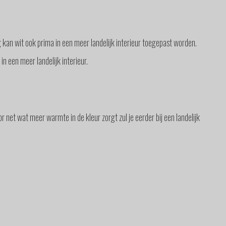
 kan wit ook prima in een meer landelijk interieur toegepast worden.
in een meer landelijk interieur.
r net wat meer warmte in de kleur zorgt zul je eerder bij een landelijk