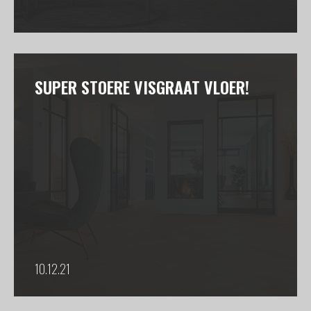
SUPER STOERE VISGRAAT VLOER!
10.12.21