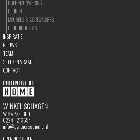
BUITENZONWERING
DEUREN
MEUBELS & ACCESSOIRES
BENODIGDHEDEN
INSPIRATIE
NIEUWS
TEAM
STEL EEN VRAAG
CONTACT
WINKEL SCHAGEN
Witte Paal 300
0224 - 213554
info@partnersathome.nl
OPENINGSTIJDEN