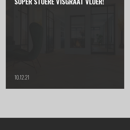
SUPER STOERE VISGRAAT VLOER!
10.12.21