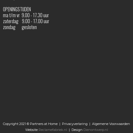
OPENINGSTIJDEN
ma t/m vr 9.00 - 17.30 uur
zaterdag 9.00 - 17.00 uur
zondag gesloten
Copyright 2021 © Partners at Home |
Privacyverlaring
|
Algemene Voorwaarden
Website
Reclamefabriek.nl
| Design
Dienontwerp.nl