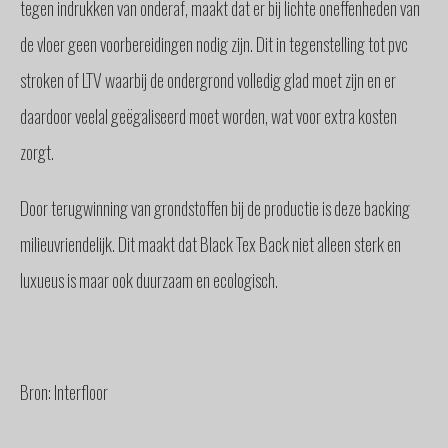
tegen indrukken van onderaf, maakt dat er bij lichte oneffenheden van
de vloer geen voorbereidingen nodig zijn. Dit in tegenstelling tot pvc
stroken of LTV waarbij de ondergrond volledig glad moet zijn en er
daardoor veelal geëgaliseerd moet worden, wat voor extra kosten
zorgt.
Door terugwinning van grondstoffen bij de productie is deze backing
milieuvriendelijk. Dit maakt dat Black Tex Back niet alleen sterk en
luxueus is maar ook duurzaam en ecologisch.
Bron: Interfloor