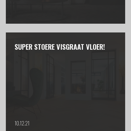
SUPER STOERE VISGRAAT VLOER!
10.12.21