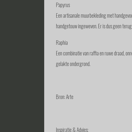
Papyrus
Een artisanale muurbekleding met handgevou
handgetouw ingeweven. Er is dus geen terugk
Raphia
Een combinatie van raffia en ruwe draad, onr
gelakte ondergrond.
Bron: Arte
Inspiratie & Advies: