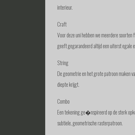
interieur.
Craft
Voor deze uni hebben we meerdere soorten fij
geeft gegarandeerd altijd een uiterst egale e
String
De geometrie en het grote patroon maken va
diepte krijgt.
Combo
Een tekening ge�nspireerd op de sterk opko
subtiele, geometrische rasterpatroon.