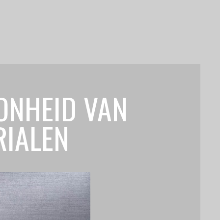
ONHEID VAN
RIALEN