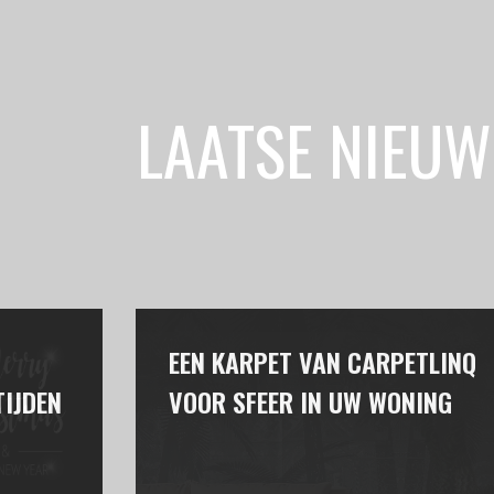
LAATSE NIEUW
EEN KARPET VAN CARPETLINQ
IJDEN
VOOR SFEER IN UW WONING