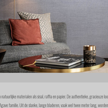
 natuurlijke materialen als sisal, raffia en papier. De authentieke, gracieuze 
 Agave familie. Uit de slanke, lange bladeren, vaak wel twee meter lang, worde