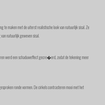
te maken met de uiterst realistische look van natuurlijk sisal. Ze
 van natuurlijk geweven sisal.
leuren werd een schaduweffect gecre�erd, zodat de tekening meer
gesproken ronde vormen. De cirkels contrasteren mooi met het