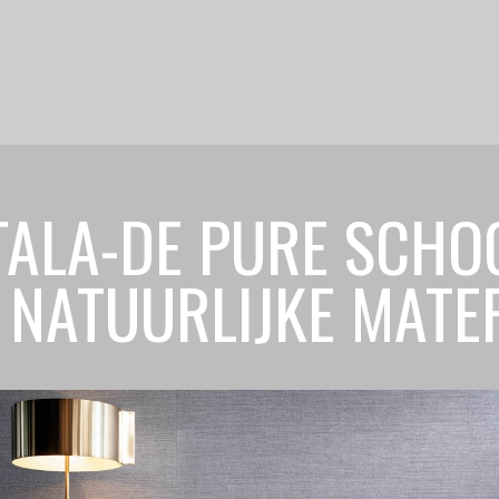
ALA-DE PURE SCHO
NATUURLIJKE MATE