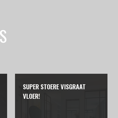
S
SUPER STOERE VISGRAAT
VLOER!