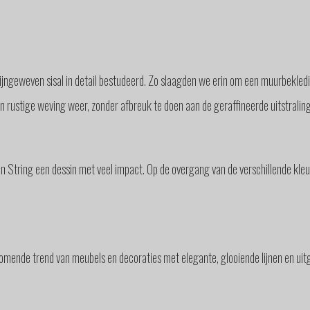
ngeweven sisal in detail bestudeerd. Zo slaagden we erin om een muurbekleding 
n rustige weving weer, zonder afbreuk te doen aan de geraffineerde uitstraling
n String een dessin met veel impact. Op de overgang van de verschillende k
mende trend van meubels en decoraties met elegante, glooiende lijnen en uit