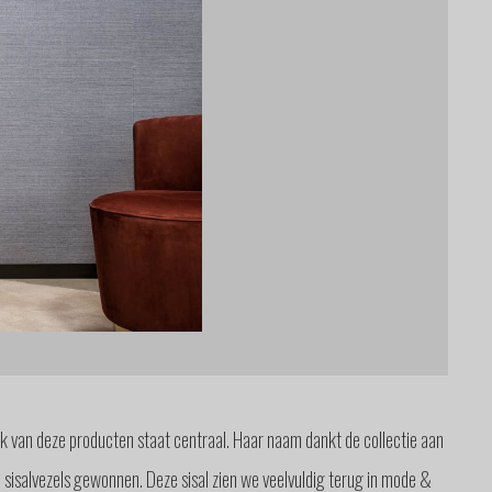
look van deze producten staat centraal. Haar naam dankt de collectie aan
n sisalvezels gewonnen. Deze sisal zien we veelvuldig terug in mode &