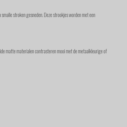
n smalle stroken gesneden. Deze strookjes worden met een
Beide matte materialen contrasteren mooi met de metaalkleurige of