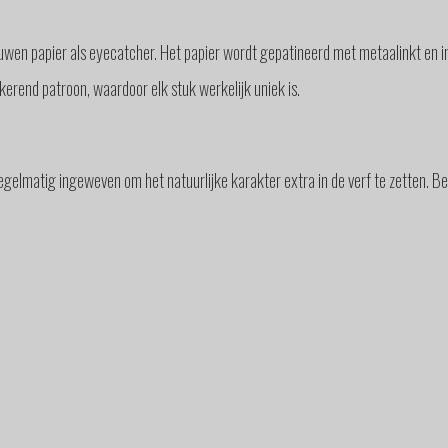
wen papier als eyecatcher. Het papier wordt gepatineerd met metaalinkt en i
erend patroon, waardoor elk stuk werkelijk uniek is.
egelmatig ingeweven om het natuurlijke karakter extra in de verf te zetten. 