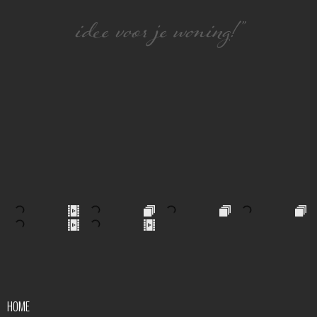
idee voor je woning!”
HOME