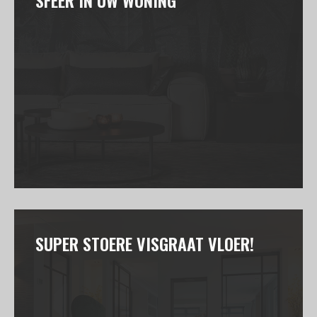
SFEER IN UW WONING
SUPER STOERE VISGRAAT VLOER!