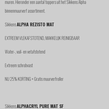
muren. Hieronder een aantal toppers uit het Sikkens Alpha
binnenmuurverf assortiment.
Sikkens
ALPHA REZISTO MAT
EXTREEM VLEKAFSTOTEND, MAKKELIJK REINIGBAAR
Water-, vuil- en vetafstotend
Extreem schrobvast
NU 25% KORTING + Gratis muurverfroller
Sikkens
ALPHACRYL PURE MAT SF