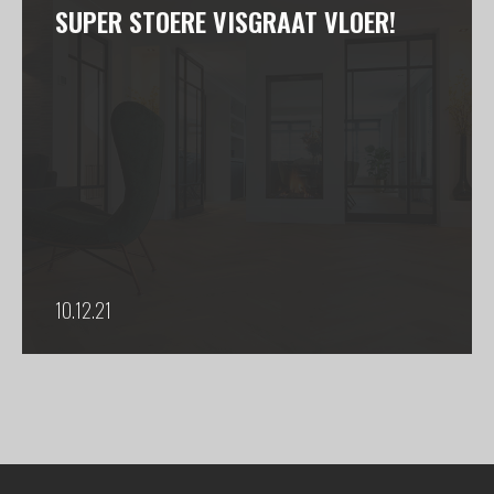
SUPER STOERE VISGRAAT VLOER!
10.12.21