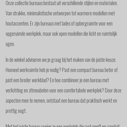
Onze collectie bureaus bestaat uit verschillende stijlen en materialen.
Van strakke, minimalistische ontwerpen tot warmere modellen met
houtaccenten. Er zijn bureaus met lades of opbergruimte voor een
opgeruimde werkplek, maar ook open modellen die licht en ruimtelijk
ogen.
In de winkel adviseren we je graag bij het maken van de juiste keuze.
Hoeveel werkruimte heb je nodig? Past een compact bureau beter of
juist een breder werkblad? En hoe combineer je een bureau met
verlichting en zitmeubelen voor een comfortabele werkplek? Door deze
aspecten mee te nemen, ontstaat een bureau dat praktisch werkt en
prettig oogt.
Met het juiste bureau creëer je een werkplek die rust geeft en aansluit