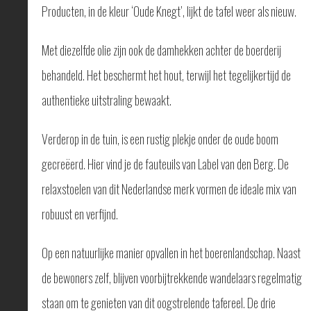
Producten, in de kleur ‘Oude Knegt’, lijkt de tafel weer als nieuw.
Met diezelfde olie zijn ook de damhekken achter de boerderij
behandeld. Het beschermt het hout, terwijl het tegelijkertijd de
authentieke uitstraling bewaakt.
Verderop in de tuin, is een rustig plekje onder de oude boom
gecreëerd. Hier vind je de fauteuils van Label van den Berg. De
relaxstoelen van dit Nederlandse merk vormen de ideale mix van
robuust en verfijnd.
Op een natuurlijke manier opvallen in het boerenlandschap. Naast
de bewoners zelf, blijven voorbijtrekkende wandelaars regelmatig
staan om te genieten van dit oogstrelende tafereel. De drie