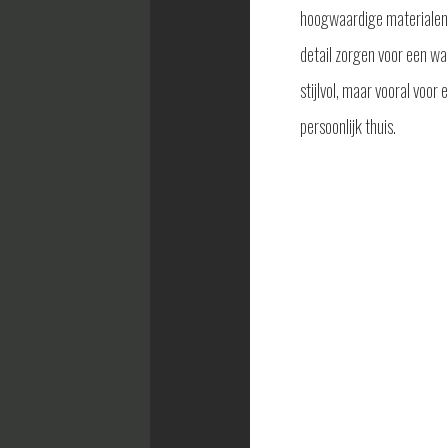
hoogwaardige materialen
detail zorgen voor een w
stijlvol, maar vooral voor 
persoonlijk thuis.